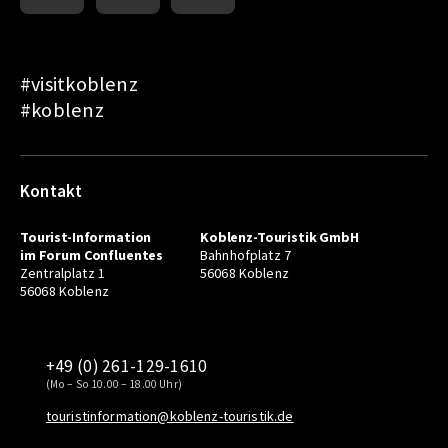
#visitkoblenz
#koblenz
Kontakt
Tourist-Information
Koblenz-Touristik GmbH
im Forum Confluentes
Bahnhofplatz 7
Zentralplatz 1
56068 Koblenz
56068 Koblenz
+49 (0) 261-129-1610
(Mo – So 10.00 – 18.00 Uhr)
touristinformation@koblenz-touristik.de