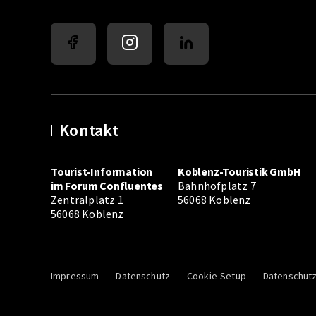
Kontakt
Tourist-Information
Koblenz-Touristik GmbH
im Forum Confluentes
Bahnhofplatz 7
Zentralplatz 1
56068 Koblenz
56068 Koblenz
Impressum
Datenschutz
Cookie-Setup
Datenschutz