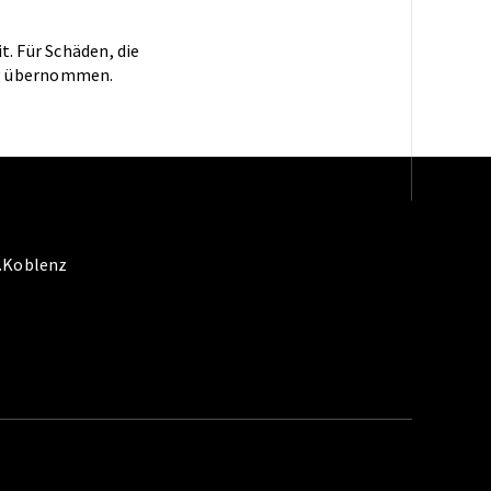
t. Für Schäden, die
ng übernommen.
t.Koblenz