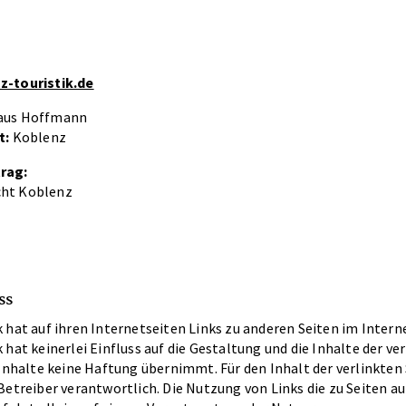
z-touristik.de
aus Hoffmann
t:
Koblenz
rag:
cht Koblenz
ss
 hat auf ihren Internetseiten Links zu anderen Seiten im Internet
 hat keinerlei Einfluss auf die Gestaltung und die Inhalte der ve
 Inhalte keine Haftung übernimmt. Für den Inhalt der verlinkten 
Betreiber verantwortlich. Die Nutzung von Links die zu Seiten 