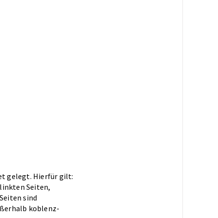
 gelegt. Hierfür gilt:
rlinkten Seiten,
Seiten sind
außerhalb koblenz-