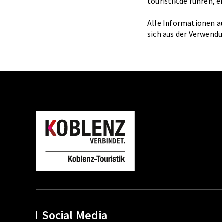
touristik.de führen, 
Alle Informationen au
sich aus der Verwen
Social Media