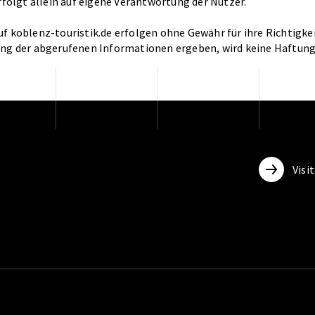
erfolgt allein auf eigene Verantwortung der Nutzer.
f koblenz-touristik.de erfolgen ohne Gewähr für ihre Richtigkei
dung der abgerufenen Informationen ergeben, wird keine Haftu
Visi