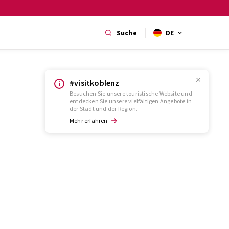
Suche
DE
#visitkoblenz
Besuchen Sie unsere touristische Website und
entdecken Sie unsere vielfältigen Angebote in
der Stadt und der Region.
Mehr erfahren