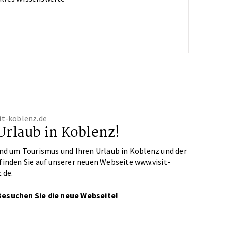
it-koblenz.de
Urlaub in Koblenz!
und um Tourismus und Ihren Urlaub in Koblenz und der
finden Sie auf unserer neuen Webseite www.visit-
.de.
Besuchen Sie die neue Webseite!