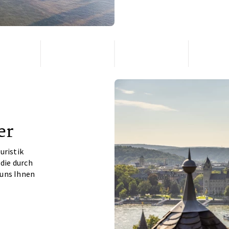
er
uristik
 die durch
 uns Ihnen