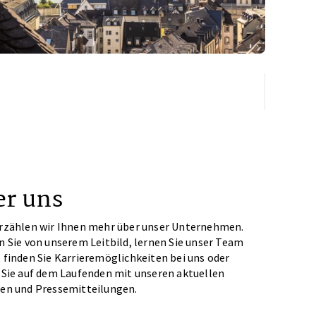
r uns
rzählen wir Ihnen mehr über unser Unternehmen.
n Sie von unserem Leitbild, lernen Sie unser Team
 finden Sie Karrieremöglichkeiten bei uns oder
 Sie auf dem Laufenden mit unseren aktuellen
en und Pressemitteilungen.