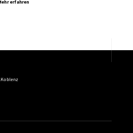
Mehr erfahren
t.Koblenz