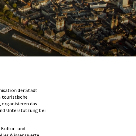
nisation der Stadt
 touristische
, organisieren das
und Unterstützung bei
 Kultur- und
alles Wissenswerte