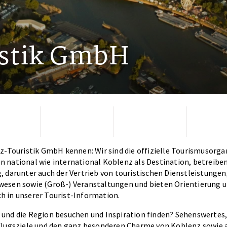
istik GmbH
z-Touristik GmbH kennen: Wir sind die offizielle Tourismusorga
 national wie international Koblenz als Destination, betreiben
 darunter auch der Vertrieb von touristischen Dienstleistungen
esen sowie (Groß-) Veranstaltungen und bieten Orientierung 
 in unserer Tourist-Information.
und die Region besuchen und Inspiration finden? Sehenswertes,
flugsziele und den ganz besonderen Charme von Koblenz sowie 