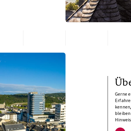
Übe
Gerne e
Erfahre
kennen,
bleiben
Hinweis