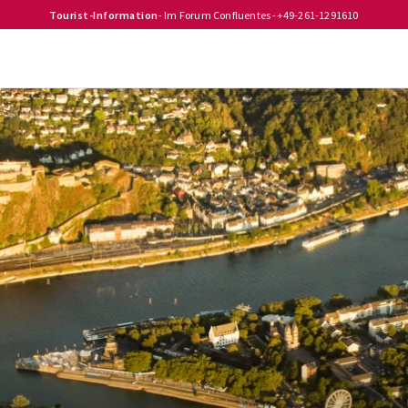
Tourist-Information
- Im Forum Confluentes -
+49-261-1291610