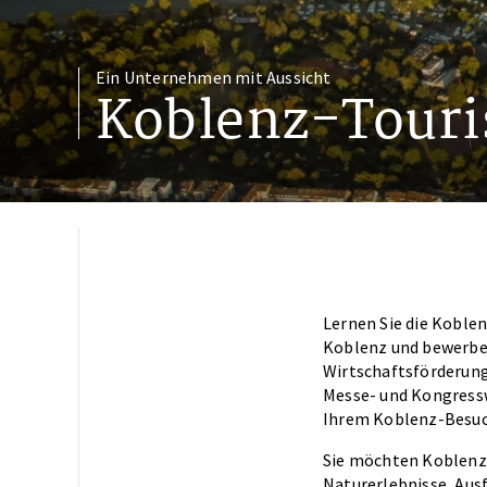
Ein Unternehmen mit Aussicht
Koblenz-Tour
Lernen Sie die Koblen
Koblenz und bewerben
Wirtschaftsförderung,
Messe- und Kongressw
Ihrem Koblenz-Besuch
Sie möchten Koblenz 
Naturerlebnisse, Aus