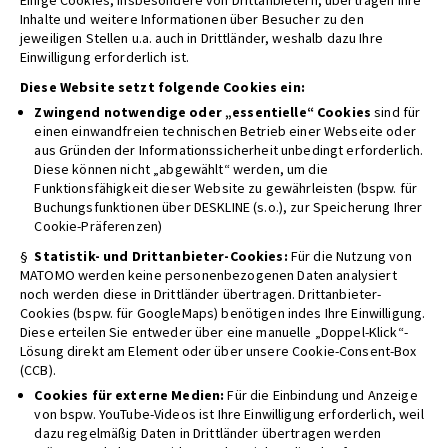
Inhalte und weitere Informationen über Besucher zu den
jeweiligen Stellen u.a. auch in Drittländer, weshalb dazu Ihre
Einwilligung erforderlich ist.
Diese Website setzt folgende Cookies ein:
Zwingend notwendige oder „essentielle“ Cookies
sind für
einen einwandfreien technischen Betrieb einer Webseite oder
aus Gründen der Informationssicherheit unbedingt erforderlich.
Diese können nicht „abgewählt“ werden, um die
Funktionsfähigkeit dieser Website zu gewährleisten (bspw. für
Buchungsfunktionen über DESKLINE (s.o.), zur Speicherung Ihrer
Cookie-Präferenzen)
§
Statistik- und Drittanbieter-Cookies:
Für die Nutzung von
MATOMO werden keine personenbezogenen Daten analysiert
noch werden diese in Drittländer übertragen. Drittanbieter-
Cookies (bspw. für GoogleMaps) benötigen indes Ihre Einwilligung.
Diese erteilen Sie entweder über eine manuelle „Doppel-Klick“-
Lösung direkt am Element oder über unsere Cookie-Consent-Box
(CCB).
Cookies für externe Medien:
Für die Einbindung und Anzeige
von bspw. YouTube-Videos ist Ihre Einwilligung erforderlich, weil
dazu regelmäßig Daten in Drittländer übertragen werden