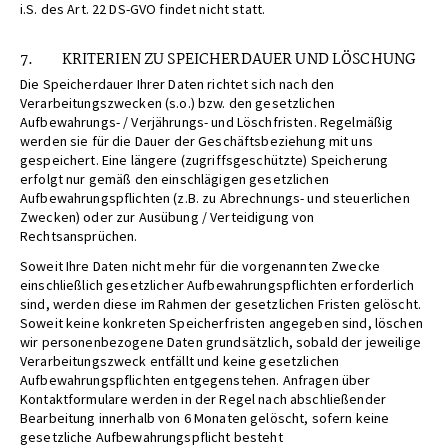
i.S. des Art. 22 DS-GVO findet nicht statt.
7. KRITERIEN ZU SPEICHERDAUER UND LÖSCHUNG
Die Speicherdauer Ihrer Daten richtet sich nach den
Verarbeitungszwecken (s.o.) bzw. den gesetzlichen
Aufbewahrungs- / Verjährungs- und Löschfristen. Regelmäßig
werden sie für die Dauer der Geschäftsbeziehung mit uns
gespeichert. Eine längere (zugriffsgeschützte) Speicherung
erfolgt nur gemäß den einschlägigen gesetzlichen
Aufbewahrungspflichten (z.B. zu Abrechnungs- und steuerlichen
Zwecken) oder zur Ausübung / Verteidigung von
Rechtsansprüchen.
Soweit Ihre Daten nicht mehr für die vorgenannten Zwecke
einschließlich gesetzlicher Aufbewahrungspflichten erforderlich
sind, werden diese im Rahmen der gesetzlichen Fristen gelöscht.
Soweit keine konkreten Speicherfristen angegeben sind, löschen
wir personenbezogene Daten grundsätzlich, sobald der jeweilige
Verarbeitungszweck entfällt und keine gesetzlichen
Aufbewahrungspflichten entgegenstehen. Anfragen über
Kontaktformulare werden in der Regel nach abschließender
Bearbeitung innerhalb von 6 Monaten gelöscht, sofern keine
gesetzliche Aufbewahrungspflicht besteht