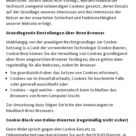
widerrufen. Sofern diese nicht vorliegt, werden maximal die
technisch zwingend notwendigen Cookies gesetzt, deren Einsatz
auf der Grundlage unseres Interesses und des Interesses der
Nutzer an der erwarteten Sicherheit und Funktionsfähigkeit
unserer Website erfolgt.
Grundlegende Einstellungen über Ihren Browser
Unabhängig von der jeweiligen Rechtsgrundlage zur Cookie-
Setzung (s.o.) und der verwendeten Technologie (Cookie-Banner,
Cookie-Box) können Sie die Verwaltung von Cookies grundlegend
über Ihren eingesetzten Browser festlegen; diese gelten dann
regelmäßig für alle Websites, indem Ihr Browser
Sie grundsätzlich über das Setzen von Cookies informiert,
Cookies nur im Einzelfall erlaubt, Cookies für bestimmte Fälle
oder generell ausschließt oder
Cookies – egal welche – automatisch beim Schließen des
Browsers von Ihrem Computer löscht.
Zur Umsetzung dazu folgen Sie bitte den Anweisungen im
Handbuch Ihres Browsers.
Cookie-Block von Online-Diensten (regelmäßig nicht sicher)
Einen Widerspruch gegen den Cookie-Einsatz zu
Onlinemarketingzwecken können Sie auch durch Dritt-Dienste, in