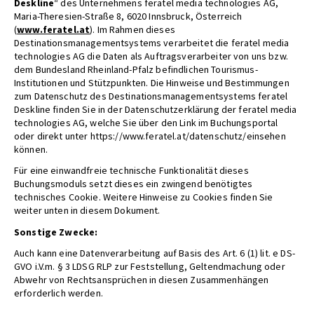
Deskline
“ des Unternehmens feratel media technologies AG,
Maria-Theresien-Straße 8, 6020 Innsbruck, Österreich
(
www.feratel.at
). Im Rahmen dieses
Destinationsmanagementsystems verarbeitet die feratel media
technologies AG die Daten als Auftragsverarbeiter von uns bzw.
dem Bundesland Rheinland-Pfalz befindlichen Tourismus-
Institutionen und Stützpunkten. Die Hinweise und Bestimmungen
zum Datenschutz des Destinationsmanagementsystems feratel
Deskline finden Sie in der Datenschutzerklärung der feratel media
technologies AG, welche Sie über den Link im Buchungsportal
oder direkt unter https://www.feratel.at/datenschutz/einsehen
können.
Für eine einwandfreie technische Funktionalität dieses
Buchungsmoduls setzt dieses ein zwingend benötigtes
technisches Cookie. Weitere Hinweise zu Cookies finden Sie
weiter unten in diesem Dokument.
Sonstige Zwecke:
Auch kann eine Datenverarbeitung auf Basis des Art. 6 (1) lit. e DS-
GVO i.V.m. § 3 LDSG RLP zur Feststellung, Geltendmachung oder
Abwehr von Rechtsansprüchen in diesen Zusammenhängen
erforderlich werden.