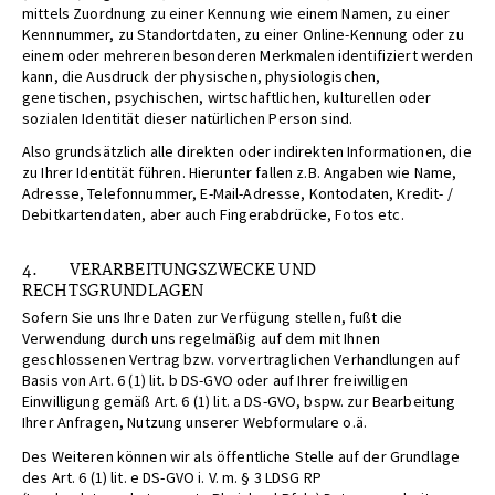
mittels Zuordnung zu einer Kennung wie einem Namen, zu einer
Kennnummer, zu Standortdaten, zu einer Online-Kennung oder zu
einem oder mehreren besonderen Merkmalen identifiziert werden
kann, die Ausdruck der physischen, physiologischen,
genetischen, psychischen, wirtschaftlichen, kulturellen oder
sozialen Identität dieser natürlichen Person sind.
Also grundsätzlich alle direkten oder indirekten Informationen, die
zu Ihrer Identität führen. Hierunter fallen z.B. Angaben wie Name,
Adresse, Telefonnummer, E-Mail-Adresse, Kontodaten, Kredit- /
Debitkartendaten, aber auch Fingerabdrücke, Fotos etc.
4. VERARBEITUNGSZWECKE UND
RECHTSGRUNDLAGEN
Sofern Sie uns Ihre Daten zur Verfügung stellen, fußt die
Verwendung durch uns regelmäßig auf dem mit Ihnen
geschlossenen Vertrag bzw. vorvertraglichen Verhandlungen auf
Basis von Art. 6 (1) lit. b DS-GVO oder auf Ihrer freiwilligen
Einwilligung gemäß Art. 6 (1) lit. a DS-GVO, bspw. zur Bearbeitung
Ihrer Anfragen, Nutzung unserer Webformulare o.ä.
Des Weiteren können wir als öffentliche Stelle auf der Grundlage
des Art. 6 (1) lit. e DS-GVO i. V. m. § 3 LDSG RP