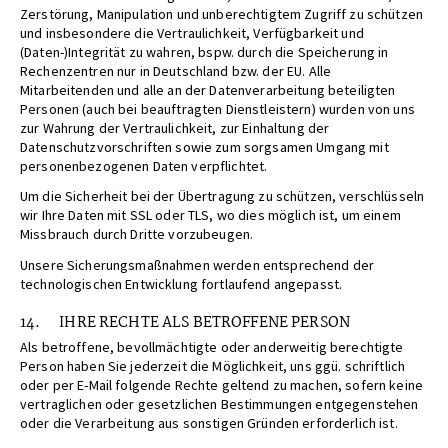
Zerstörung, Manipulation und unberechtigtem Zugriff zu schützen
und insbesondere die Vertraulichkeit, Verfügbarkeit und
(Daten-)Integrität zu wahren, bspw. durch die Speicherung in
Rechenzentren nur in Deutschland bzw. der EU. Alle
Mitarbeitenden und alle an der Datenverarbeitung beteiligten
Personen (auch bei beauftragten Dienstleistern) wurden von uns
zur Wahrung der Vertraulichkeit, zur Einhaltung der
Datenschutzvorschriften sowie zum sorgsamen Umgang mit
personenbezogenen Daten verpflichtet.
Um die Sicherheit bei der Übertragung zu schützen, verschlüsseln
wir Ihre Daten mit SSL oder TLS, wo dies möglich ist, um einem
Missbrauch durch Dritte vorzubeugen.
Unsere Sicherungsmaßnahmen werden entsprechend der
technologischen Entwicklung fortlaufend angepasst.
14. IHRE RECHTE ALS BETROFFENE PERSON
Als betroffene, bevollmächtigte oder anderweitig berechtigte
Person haben Sie jederzeit die Möglichkeit, uns ggü. schriftlich
oder per E-Mail folgende Rechte geltend zu machen, sofern keine
vertraglichen oder gesetzlichen Bestimmungen entgegenstehen
oder die Verarbeitung aus sonstigen Gründen erforderlich ist.