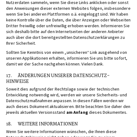
Nutzerdaten sammeln, wenn Sie diese Links anklicken oder sonst
den Anweisungen dieser externen Websites folgen, insbesondere
wenn Sie bei anderen Plattformen o.ä. eingeloggt sind. Wir haben
keine Kontrolle über die Daten, die über Anzeigen oder Webseiten
Dritter freiwillig oder unfreiwillig erhoben werden. Informieren Sie
sich deshalb bitte auf den Internetseiten der anderen Anbieter
auch über die dort bereitgestellten Datenschutzerklärungen zu
Ihrer Sicherheit.
Sollten Sie Kenntnis von einem „unsicheren“ Link ausgehend von
unseren Applikationen erhalten, informieren Sie uns bitte sofort,
damit wir der Sache nachgehen können. Vielen Dank.
17. ÄNDERUNGEN UNSERER DATENSCHUTZ-
HINWEISE
Soweit dies aufgrund der Rechtslage sowie der technischen
Entwicklung notwendig wird, werden wir unsere Sicherheits- und
Datenschutzmaßnahmen anpassen. In diesen Fällen werden wir
auch dieses Dokument aktualisieren. Bitte beachten Sie daher den
jeweils aktuellen Versionsstand
am Anfang
dieses Dokumentes.
18. WEITERE INFORMATIONEN
Wenn Sie weitere Informationen wünschen, die Ihnen diese