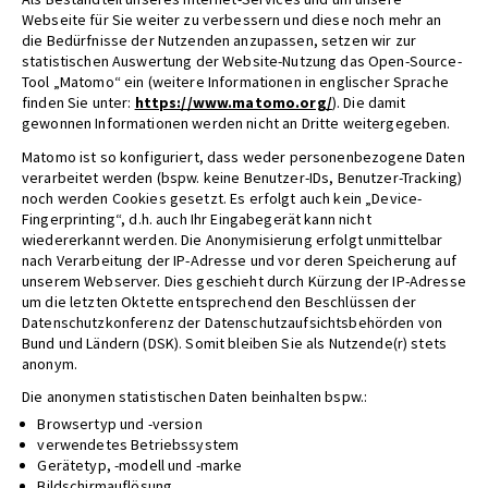
Webseite für Sie weiter zu verbessern und diese noch mehr an
die Bedürfnisse der Nutzenden anzupassen, setzen wir zur
statistischen Auswertung der Website-Nutzung das Open-Source-
Tool „Matomo“ ein (weitere Informationen in englischer Sprache
finden Sie unter:
https://www.matomo.org/
). Die damit
gewonnen Informationen werden nicht an Dritte weitergegeben.
Matomo ist so konfiguriert, dass weder personenbezogene Daten
verarbeitet werden (bspw. keine Benutzer-IDs, Benutzer-Tracking)
noch werden Cookies gesetzt. Es erfolgt auch kein „Device-
Fingerprinting“, d.h. auch Ihr Eingabegerät kann nicht
wiedererkannt werden. Die Anonymisierung erfolgt unmittelbar
nach Verarbeitung der IP-Adresse und vor deren Speicherung auf
unserem Webserver. Dies geschieht durch Kürzung der IP-Adresse
um die letzten Oktette entsprechend den Beschlüssen der
Datenschutzkonferenz der Datenschutzaufsichtsbehörden von
Bund und Ländern (DSK). Somit bleiben Sie als Nutzende(r) stets
anonym.
Die anonymen statistischen Daten beinhalten bspw.:
Browsertyp und -version
verwendetes Betriebssystem
Gerätetyp, -modell und -marke
Bildschirmauflösung