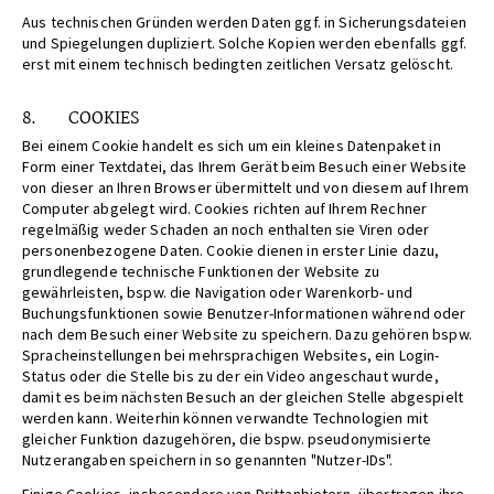
Aus technischen Gründen werden Daten ggf. in Sicherungsdateien
und Spiegelungen dupliziert. Solche Kopien werden ebenfalls ggf.
erst mit einem technisch bedingten zeitlichen Versatz gelöscht.
8. COOKIES
Bei einem Cookie handelt es sich um ein kleines Datenpaket in
Form einer Textdatei, das Ihrem Gerät beim Besuch einer Website
von dieser an Ihren Browser übermittelt und von diesem auf Ihrem
Computer abgelegt wird. Cookies richten auf Ihrem Rechner
regelmäßig weder Schaden an noch enthalten sie Viren oder
personenbezogene Daten. Cookie dienen in erster Linie dazu,
grundlegende technische Funktionen der Website zu
gewährleisten, bspw. die Navigation oder Warenkorb- und
Buchungsfunktionen sowie Benutzer-Informationen während oder
nach dem Besuch einer Website zu speichern. Dazu gehören bspw.
Spracheinstellungen bei mehrsprachigen Websites, ein Login-
Status oder die Stelle bis zu der ein Video angeschaut wurde,
damit es beim nächsten Besuch an der gleichen Stelle abgespielt
werden kann. Weiterhin können verwandte Technologien mit
gleicher Funktion dazugehören, die bspw. pseudonymisierte
Nutzerangaben speichern in so genannten "Nutzer-IDs".
Einige Cookies, insbesondere von Drittanbietern, übertragen ihre