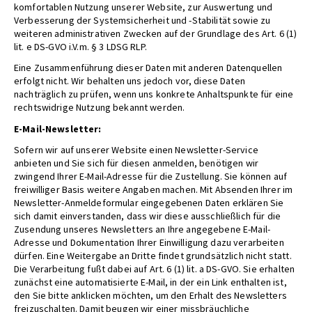
komfortablen Nutzung unserer Website, zur Auswertung und
Verbesserung der Systemsicherheit und -Stabilität sowie zu
weiteren administrativen Zwecken auf der Grundlage des Art. 6 (1)
lit. e DS-GVO i.V.m. § 3 LDSG RLP.
Eine Zusammenführung dieser Daten mit anderen Datenquellen
erfolgt nicht. Wir behalten uns jedoch vor, diese Daten
nachträglich zu prüfen, wenn uns konkrete Anhaltspunkte für eine
rechtswidrige Nutzung bekannt werden.
E-Mail-Newsletter:
Sofern wir auf unserer Website einen Newsletter-Service
anbieten und Sie sich für diesen anmelden, benötigen wir
zwingend Ihrer E-Mail-Adresse für die Zustellung. Sie können auf
freiwilliger Basis weitere Angaben machen. Mit Absenden Ihrer im
Newsletter-Anmeldeformular eingegebenen Daten erklären Sie
sich damit einverstanden, dass wir diese ausschließlich für die
Zusendung unseres Newsletters an Ihre angegebene E-Mail-
Adresse und Dokumentation Ihrer Einwilligung dazu verarbeiten
dürfen. Eine Weitergabe an Dritte findet grundsätzlich nicht statt.
Die Verarbeitung fußt dabei auf Art. 6 (1) lit. a DS-GVO. Sie erhalten
zunächst eine automatisierte E-Mail, in der ein Link enthalten ist,
den Sie bitte anklicken möchten, um den Erhalt des Newsletters
freizuschalten. Damit beugen wir einer missbräuchliche