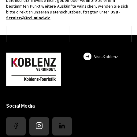
Datenschutzhinweise nicht geben oder wenn Sie zu einem
bestimmten Punkt weitere Auskünfte wünschen, wenden Sie sich
bitte direkt an unseren Datenschutzbeauftragten unter
DSB-
Service@3rd-mind.de
.
Visit.Koblenz
Social Media