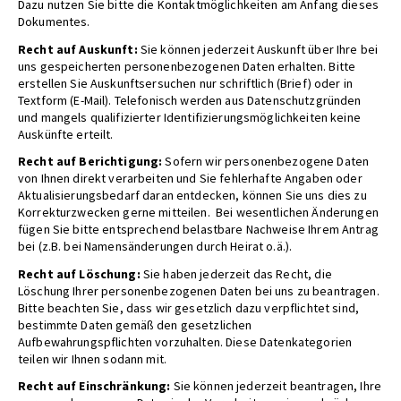
Dazu nutzen Sie bitte die Kontaktmöglichkeiten am Anfang dieses
Dokumentes.
Recht auf Auskunft:
Sie können jederzeit Auskunft über Ihre bei
uns gespeicherten personenbezogenen Daten erhalten. Bitte
erstellen Sie Auskunftsersuchen nur schriftlich (Brief) oder in
Textform (E-Mail). Telefonisch werden aus Datenschutzgründen
und mangels qualifizierter Identifizierungsmöglichkeiten keine
Auskünfte erteilt.
Recht auf Berichtigung:
Sofern wir personenbezogene Daten
von Ihnen direkt verarbeiten und Sie fehlerhafte Angaben oder
Aktualisierungsbedarf daran entdecken, können Sie uns dies zu
Korrekturzwecken gerne mitteilen. Bei wesentlichen Änderungen
fügen Sie bitte entsprechend belastbare Nachweise Ihrem Antrag
bei (z.B. bei Namensänderungen durch Heirat o.ä.).
Recht auf Löschung:
Sie haben jederzeit das Recht, die
Löschung Ihrer personenbezogenen Daten bei uns zu beantragen.
Bitte beachten Sie, dass wir gesetzlich dazu verpflichtet sind,
bestimmte Daten gemäß den gesetzlichen
Aufbewahrungspflichten vorzuhalten. Diese Datenkategorien
teilen wir Ihnen sodann mit.
Recht auf Einschränkung:
Sie können jederzeit beantragen, Ihre