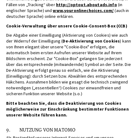
Fällen von „Tracking“ über
http://optout.aboutads.info
(in
englischer Sprache) und
www.youronlinechoices.com/
(auch in
deutscher Sprache) online erklären.
Cookie-Verwaltung über unsere Cookie-Consent-Box (CCB)
Die Abgabe einer Einwilligung (Aktivierung von Cookies) wie auch
der Widerruf der Einwilligung (
De-Aktivierung von Cookies
) kann
von Ihnen elegant über unsere "Cookie-Box" erfolgen, die
automatisch beim ersten Aufrufen unserer Website auf Ihrem
Bildschirm erscheint. Zur "Cookie-Box" gelangen Sie jederzeit
über das entsprechende (mitwandernde) Symbol an der Seite. Die
De-Aktivierung erfolgt genau so einfach, wie die Aktivierung
(Einwilligung): durch Setzen bzw. Abwählen des entsprechenden
Häkchens. Ausnahmen bilden wie gesagt die technisch zwingend
notwendigen („essentiellen“) Cookies zur einwandfreien und
sicheren Funktion unserer Website (s.o.)
Bitte beachten Sie, dass die Deaktivierung von Cookies
möglicherweise zur Einschränkung bestimmter Funktionen
unserer Website führen kann.
9. NUTZUNG VON MATOMO
Als Bestandteil unseres Internet-Services und um unsere