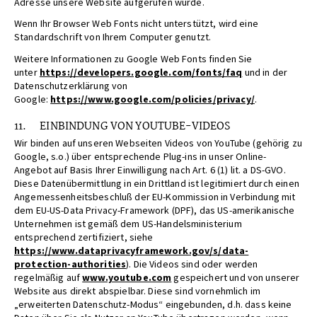
Adresse unsere Website aufgerufen wurde.
Wenn Ihr Browser Web Fonts nicht unterstützt, wird eine
Standardschrift von Ihrem Computer genutzt.
Weitere Informationen zu Google Web Fonts finden Sie
unter
https://developers.google.com/fonts/faq
und in der
Datenschutzerklärung von
Google:
https://www.google.com/policies/privacy/
.
11. EINBINDUNG VON YOUTUBE-VIDEOS
Wir binden auf unseren Webseiten Videos von YouTube (gehörig zu
Google, s.o.) über entsprechende Plug-ins in unser Online-
Angebot auf Basis Ihrer Einwilligung nach Art. 6 (1) lit. a DS-GVO.
Diese Datenübermittlung in ein Drittland ist legitimiert durch einen
Angemessenheitsbeschluß der EU-Kommission in Verbindung mit
dem EU-US-Data Privacy-Framework (DPF), das US-amerikanische
Unternehmen ist gemäß dem US-Handelsministerium
entsprechend zertifiziert, siehe
https://www.dataprivacyframework.gov/s/data-
protection-authorities
). Die Videos sind oder werden
regelmäßig auf
www.youtube.com
gespeichert und von unserer
Website aus direkt abspielbar. Diese sind vornehmlich im
„erweiterten Datenschutz-Modus“ eingebunden, d.h. dass keine