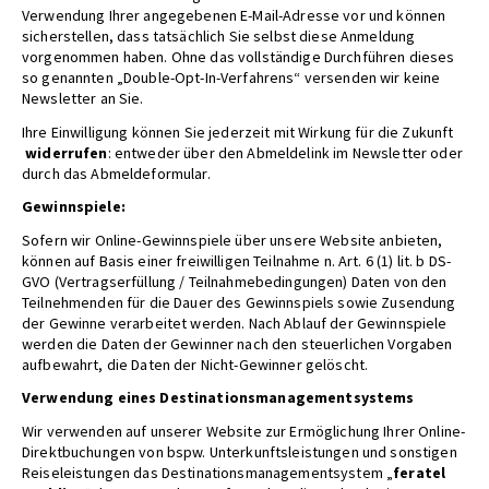
Verwendung Ihrer angegebenen E-Mail-Adresse vor und können
sicherstellen, dass tatsächlich Sie selbst diese Anmeldung
vorgenommen haben. Ohne das vollständige Durchführen dieses
so genannten „Double-Opt-In-Verfahrens“ versenden wir keine
Newsletter an Sie.
Ihre Einwilligung können Sie jederzeit mit Wirkung für die Zukunft
widerrufen
: entweder über den Abmeldelink im Newsletter oder
durch das Abmeldeformular.
Gewinnspiele:
Sofern wir Online-Gewinnspiele über unsere Website anbieten,
können auf Basis einer freiwilligen Teilnahme n. Art. 6 (1) lit. b DS-
GVO (Vertragserfüllung / Teilnahmebedingungen) Daten von den
Teilnehmenden für die Dauer des Gewinnspiels sowie Zusendung
der Gewinne verarbeitet werden. Nach Ablauf der Gewinnspiele
werden die Daten der Gewinner nach den steuerlichen Vorgaben
aufbewahrt, die Daten der Nicht-Gewinner gelöscht.
Verwendung eines Destinationsmanagementsystems
Wir verwenden auf unserer Website zur Ermöglichung Ihrer Online-
Direktbuchungen von bspw. Unterkunftsleistungen und sonstigen
Reiseleistungen das Destinationsmanagementsystem „
feratel