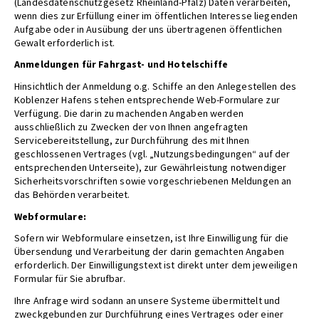
(Landesdatenschutzgesetz Rheinland-Pfalz) Daten verarbeiten,
wenn dies zur Erfüllung einer im öffentlichen Interesse liegenden
Aufgabe oder in Ausübung der uns übertragenen öffentlichen
Gewalt erforderlich ist.
Anmeldungen für Fahrgast- und Hotelschiffe
Hinsichtlich der Anmeldung o.g. Schiffe an den Anlegestellen des
Koblenzer Hafens stehen entsprechende Web-Formulare zur
Verfügung. Die darin zu machenden Angaben werden
ausschließlich zu Zwecken der von Ihnen angefragten
Servicebereitstellung, zur Durchführung des mit Ihnen
geschlossenen Vertrages (vgl. „Nutzungsbedingungen“ auf der
entsprechenden Unterseite), zur Gewährleistung notwendiger
Sicherheitsvorschriften sowie vorgeschriebenen Meldungen an
das Behörden verarbeitet.
Webformulare:
Sofern wir Webformulare einsetzen, ist Ihre Einwilligung für die
Übersendung und Verarbeitung der darin gemachten Angaben
erforderlich. Der Einwilligungstext ist direkt unter dem jeweiligen
Formular für Sie abrufbar.
Ihre Anfrage wird sodann an unsere Systeme übermittelt und
zweckgebunden zur Durchführung eines Vertrages oder einer