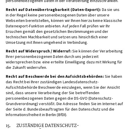
personenbezogenen Daten in der Verarbeitung einzuschränken.
Recht auf Datenübertragbarkeit (Daten-Export):
Da sie uns
in der Regel keine personenbezogenen Daten über unsere
Webseiten bereitstellen, können wir Ihnen hierzu keine klassische
Datenexport-Funktion anbieten. Auf jeden Fall prüfen wir Ihr
Ersuchen gemäß den gesetzlichen Bestimmungen und der
technischen Machbarkeit und setzen uns hinsichtlich einer
Umsetzung mit Ihnen umgehend in Verbindung.
Recht auf Widerspruch / Widerruf:
Sie können der Verarbeitung
Ihrer personenbezogenen Daten durch uns jederzeit
widersprechen bzw. eine erteilte Einwilligung dazu mit Wirkung für
die Zukunft widerrufen.
Recht auf Beschwerde bei den Aufsichtsbehörden:
Sie haben
das Recht bei Ihrer zuständigen Landesdatenschutz-
Aufsichtsbehörde Beschwerde einzulegen, wenn Sie der Ansicht
sind, dass unsere Verarbeitung der Sie betreffenden
personenbezogenen Daten gegen die DS-GVO (Datenschutz-
Grundverordnung) verstößt. Die Adresse finden Sie im Internet auf
der Seite d. Bundesbeauftragten für den Datenschutz und die
Informationsfreiheit in Berlin (BfDI).
15. ZUSTÄNDIGE DATENSCHUTZ-