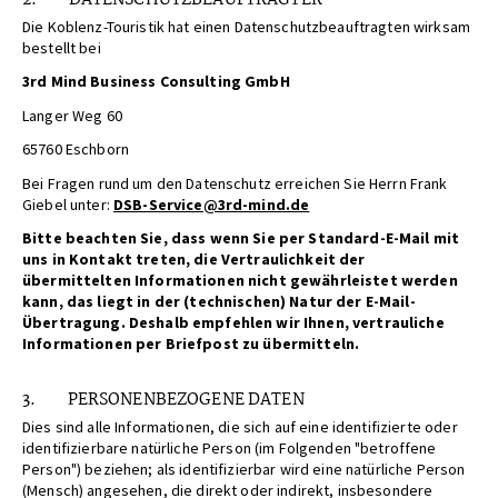
Die Koblenz-Touristik hat einen Datenschutzbeauftragten wirksam
bestellt bei
3rd Mind Business Consulting GmbH
Langer Weg 60
65760 Eschborn
Bei Fragen rund um den Datenschutz erreichen Sie Herrn Frank
Giebel unter:
DSB-Service@3rd-mind.de
Bitte beachten Sie, dass wenn Sie per Standard-E-Mail mit
uns in Kontakt treten, die Vertraulichkeit der
übermittelten Informationen nicht gewährleistet werden
kann, das liegt in der (technischen) Natur der E-Mail-
Übertragung. Deshalb empfehlen wir Ihnen, vertrauliche
Informationen per Briefpost zu übermitteln.
3. PERSONENBEZOGENE DATEN
Dies sind alle Informationen, die sich auf eine identifizierte oder
identifizierbare natürliche Person (im Folgenden "betroffene
Person") beziehen; als identifizierbar wird eine natürliche Person
(Mensch) angesehen, die direkt oder indirekt, insbesondere