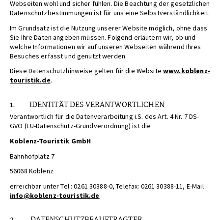
Webseiten wohl und sicher fühlen. Die Beachtung der gesetzlichen
Datenschutzbestimmungen ist für uns eine Selbstverständlichkeit.
Im Grundsatz ist die Nutzung unserer Website möglich, ohne dass
Sie Ihre Daten angeben müssen. Folgend erläutern wir, ob und
welche Informationen wir auf unseren Webseiten während Ihres
Besuches erfasst und genutzt werden.
Diese Datenschutzhinweise gelten für die Website
www.koblenz-
touristik.de
.
1. IDENTITÄT DES VERANTWORTLICHEN
Verantwortlich für die Datenverarbeitung i.S. des Art. 4 Nr. 7 DS-
GVO (EU-Datenschutz-Grundverordnung) ist die
Koblenz-Touristik GmbH
Bahnhofplatz 7
56068 Koblenz
erreichbar unter Tel.: 0261 30388-0, Telefax: 0261 30388-11, E-Mail
info@koblenz-touristik.de
2. DATENSCHUTZBEAUFTRAGTER