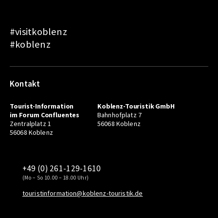
#visitkoblenz
#koblenz
Kontakt
Tourist-Information
Koblenz-Touristik GmbH
im Forum Confluentes
Bahnhofplatz 7
Zentralplatz 1
56068 Koblenz
56068 Koblenz
+49 (0) 261-129-1610
(Mo – So 10.00 – 18.00 Uhr)
touristinformation@koblenz-touristik.de