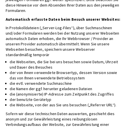
diese Hinweise vor dem Absenden Ihrer Daten aus den jeweiligen
Formularen.
Automatisch erfasste Daten beim Besuch unserer Websites:
In Protokolldateien („Server-Log-Files“), über Suchmaschinen
und/oder Formularen werden bei der Nutzung unserer Webseiten
automatisch Daten erhoben, die Ihr Webbrowser / Provider an
unseren Provider automatisch übermittelt. Wenn Sie unsere
Webseiten besuchen, speichern unsere Webserver
standardmäßig temporär
die Webseiten, die Sie bei uns besuchen sowie Datum, Uhrzeit
und Dauer des Besuches
der von Ihnen verwendete Browsertyp, dessen Version sowie
das von Ihnen verwendete Betriebssystem
die evtl. verwendete Suchmaschine
die Namen der ggf. herunter geladenen Dateien
die (anonymisierte) IP-Adresse zum Zeitpunkt des Zugriffes
der benutzte Gerätetyp
die Webseite, von der aus Sie uns besuchen („Referrer URL“).
Sofern wir diese technischen Daten auswerten, geschieht dies
anonym und zur Gewährleistung eines reibungslosen
Verbindungsaufbaus der Website, zur Gewährleistung einer