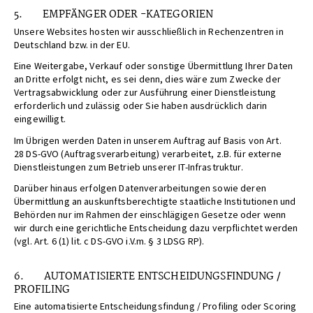
5. EMPFÄNGER ODER -KATEGORIEN
Unsere Websites hosten wir ausschließlich in Rechenzentren in
Deutschland bzw. in der EU.
Eine Weitergabe, Verkauf oder sonstige Übermittlung Ihrer Daten
an Dritte erfolgt nicht, es sei denn, dies wäre zum Zwecke der
Vertragsabwicklung oder zur Ausführung einer Dienstleistung
erforderlich und zulässig oder Sie haben ausdrücklich darin
eingewilligt.
Im Übrigen werden Daten in unserem Auftrag auf Basis von Art.
28 DS-GVO (Auftragsverarbeitung) verarbeitet, z.B. für externe
Dienstleistungen zum Betrieb unserer IT-Infrastruktur.
Darüber hinaus erfolgen Datenverarbeitungen sowie deren
Übermittlung an auskunftsberechtigte staatliche Institutionen und
Behörden nur im Rahmen der einschlägigen Gesetze oder wenn
wir durch eine gerichtliche Entscheidung dazu verpflichtet werden
(vgl. Art. 6 (1) lit. c DS-GVO i.V.m. § 3 LDSG RP).
6. AUTOMATISIERTE ENTSCHEIDUNGSFINDUNG /
PROFILING
Eine automatisierte Entscheidungsfindung / Profiling oder Scoring