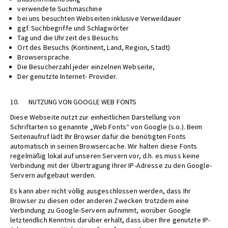
verwendete Suchmaschine
bei uns besuchten Webseiten inklusive Verweildauer
ggf. Suchbegriffe und Schlagwörter
Tag und die Uhrzeit des Besuchs
Ort des Besuchs (Kontinent, Land, Region, Stadt)
Browsersprache.
Die Besucherzahl jeder einzelnen Webseite,
Der genutzte Internet- Provider.
10. NUTZUNG VON GOOGLE WEB FONTS
Diese Webseite nutzt zur einheitlichen Darstellung von
Schriftarten so genannte „Web Fonts“ von Google (s.o.). Beim
Seitenaufruf lädt Ihr Browser dafür die benötigten Fonts
automatisch in seinen Browsercache. Wir halten diese Fonts
regelmäßig lokal auf unseren Servern vor, d.h. es muss keine
Verbindung mit der Übertragung Ihrer IP-Adresse zu den Google-
Servern aufgebaut werden.
Es kann aber nicht völlig ausgeschlossen werden, dass Ihr
Browser zu diesen oder anderen Zwecken trotzdem eine
Verbindung zu Google-Servern aufnimmt, worüber Google
letztendlich Kenntnis darüber erhält, dass über Ihre genutzte IP-