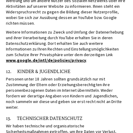
Werbung und um andere Nutzer des sozialen Netzwerks über Ihre
Aktivitäten auf unserer Website zu informieren. Ihnen steht ein
Widerspruchsrecht zu gegen die Bildung dieser Nutzerprofile,
wobei Sie sich zur Ausübung dessen an YouTube bzw. Google
richten müssen.
Weitere Informationen zu Zweck und Umfang der Datenerhebung
und ihrer Verarbeitung durch YouTube erhalten Sie in deren
Datenschutzerklärung. Dort erhalten Sie auch weitere
Informationen zu Ihren Rechten und Einstellungsmöglichkeiten
zum Schutze Ihrer Privatsphäre unter dem derzeitigen Link
www.google.de/intl/de/policies/privacy
.
12. KINDER & JUGENDLICHE
Personen unter 18 Jahren sollten grundsätzlich nur mit
Zustimmung der Eltern oder Erziehungsberechtigten ihre
personenbezogenen Daten im Internet übermitteln. Weder
fordern wir derartige Angaben von Kindern und Jugendlichen,
noch sammeln wir diese und geben sie erst recht nicht an Dritte
weiter.
13. TECHNISCHER DATENSCHUTZ
Wir haben technische und organisatorische
Sicherheitsmaßnahmen getroffen, um Ihre Daten vor Verlust,